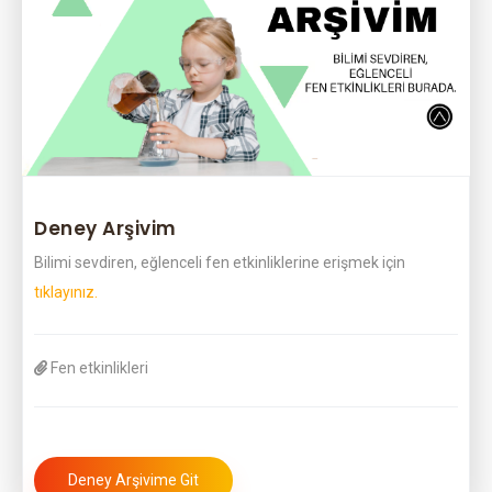
Deney Arşivim
Bilimi sevdiren, eğlenceli fen etkinliklerine erişmek için
tıklayınız.
Fen etkinlikleri
Deney Arşivime Git