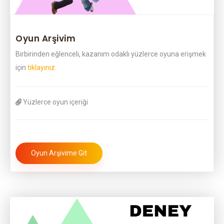
Oyun Arşivim
Birbirinden eğlenceli, kazanım odaklı yüzlerce oyuna erişmek
için
tıklayınız.
Yüzlerce oyun içeriği
Oyun Arşivime Git