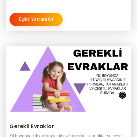
Eğitici Yazılara Git
Gerekli Evraklar
Yıl boyunca ihtiyaç duyacağınız formlar, tutanaklar ve çeşitli