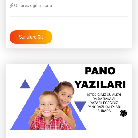
Onlarca eğitici sunu
Sunulara Git