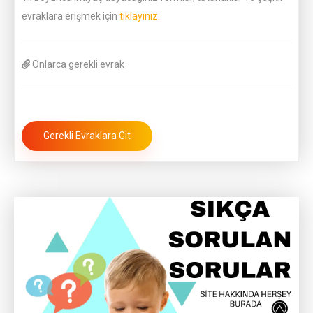
evraklara erişmek için
tıklayınız.
Onlarca gerekli evrak
Gerekli Evraklara Git