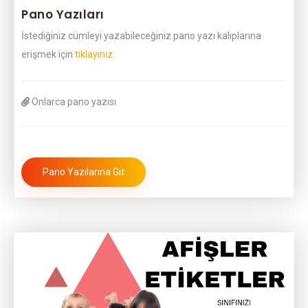
Pano Yazıları
İstediğiniz cümleyi yazabileceğiniz pano yazı kalıplarına
erişmek için
tıklayınız.
Onlarca pano yazısı
Pano Yazılarına Git