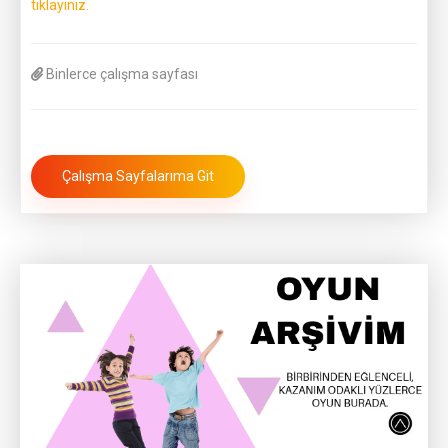
tıklayınız.
Binlerce çalışma sayfası
Çalışma Sayfalarıma Git