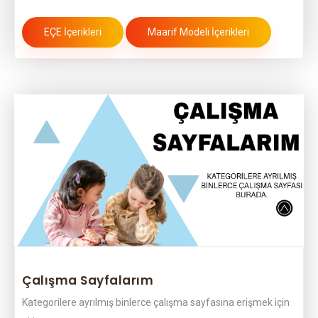
EÇE İçerikleri
Maarif Modeli İçerikleri
Çalışma Sayfalarım
Kategorilere ayrılmış binlerce çalışma sayfasına erişmek için