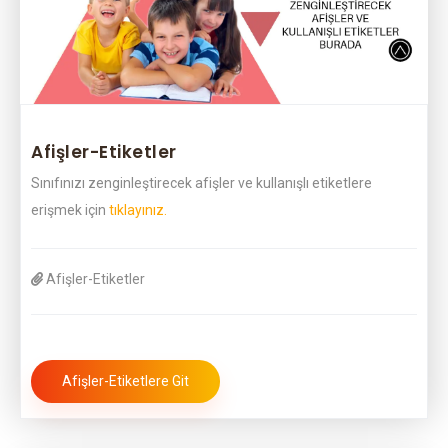
Afişler-Etiketler
Sınıfınızı zenginleştirecek afişler ve kullanışlı etiketlere
erişmek için
tıklayınız.
Afişler-Etiketler
Afişler-Etiketlere Git