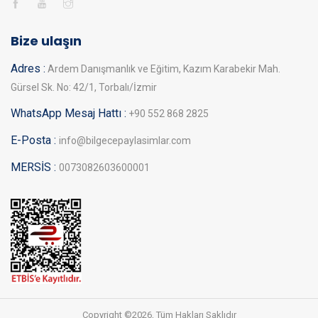
Bize ulaşın
Adres :
Ardem Danışmanlık ve Eğitim, Kazım Karabekir Mah.
Gürsel Sk. No: 42/1, Torbalı/İzmir
WhatsApp Mesaj Hattı :
+90 552 868 2825
E-Posta :
info@bilgecepaylasimlar.com
MERSİS :
0073082603600001
Copyright ©
2026, Tüm Hakları Saklıdır