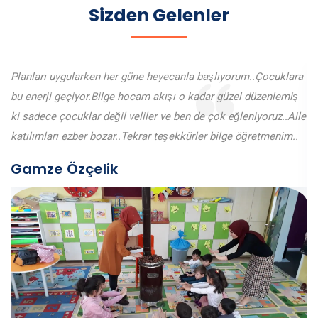
Sizden Gelenler
Planları uygularken her güne heyecanla başlıyorum..Çocuklara
bu enerji geçiyor.Bilge hocam akışı o kadar güzel düzenlemiş
ki sadece çocuklar değil veliler ve ben de çok eğleniyoruz..Aile
katılımları ezber bozar..Tekrar teşekkürler bilge öğretmenim..
Gamze Özçelik