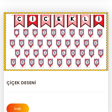
ÇİÇEK DESENİ
İndir