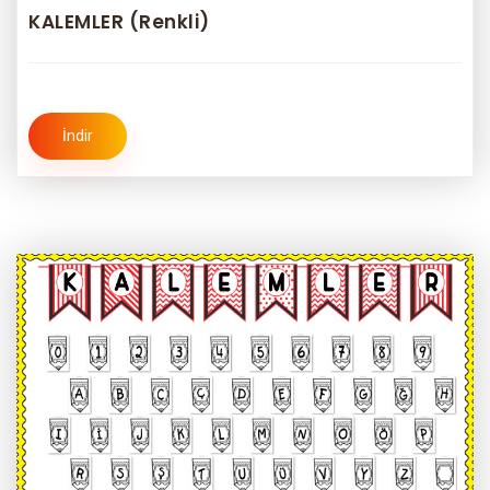
KALEMLER (Renkli)
İndir