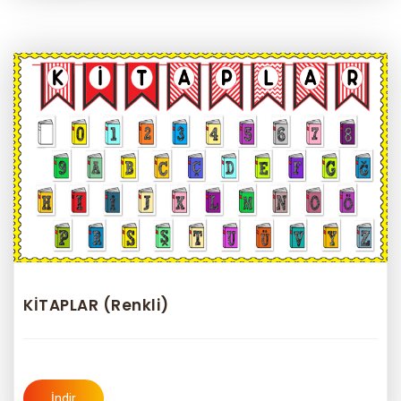
KİTAPLAR (Renkli)
İndir