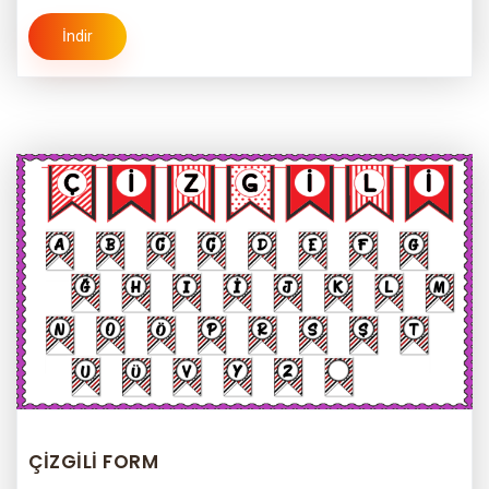
İndir
ÇİZGİLİ FORM