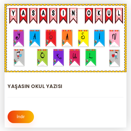
YAŞASIN OKUL YAZISI
İndir