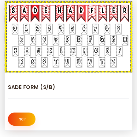
SADE FORM (S/B)
İndir