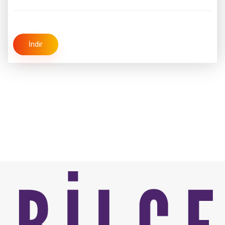
İndir