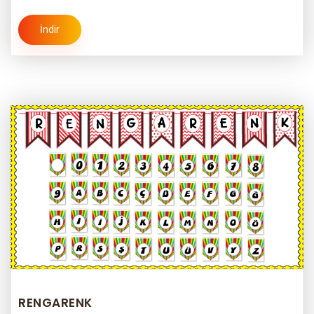
İndir
RENGARENK