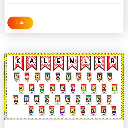
İndir