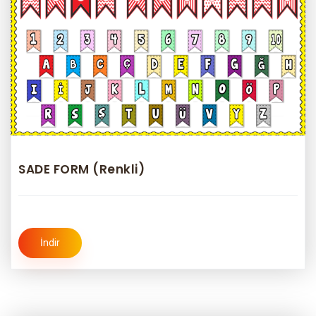
SADE FORM (Renkli)
İndir