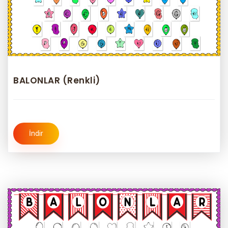
BALONLAR (Renkli)
İndir