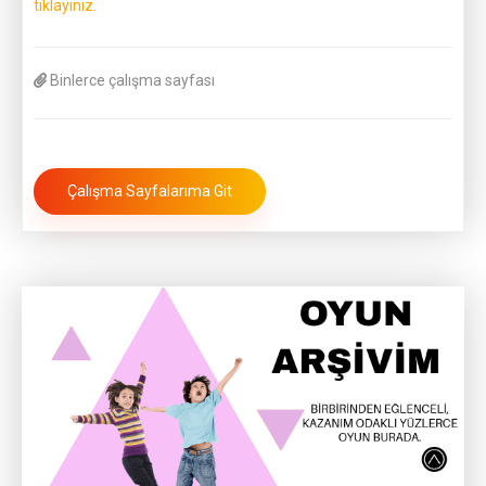
tıklayınız.
Binlerce çalışma sayfası
Çalışma Sayfalarıma Git