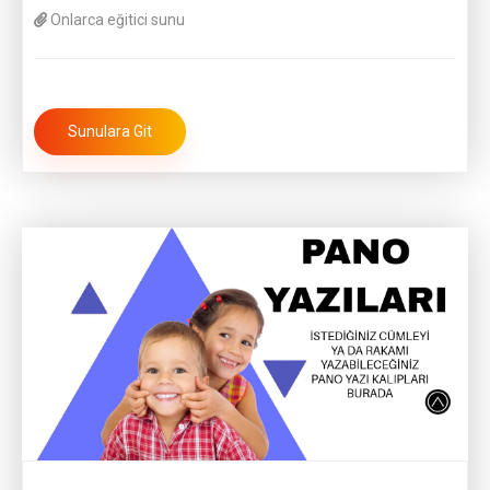
Onlarca eğitici sunu
Sunulara Git