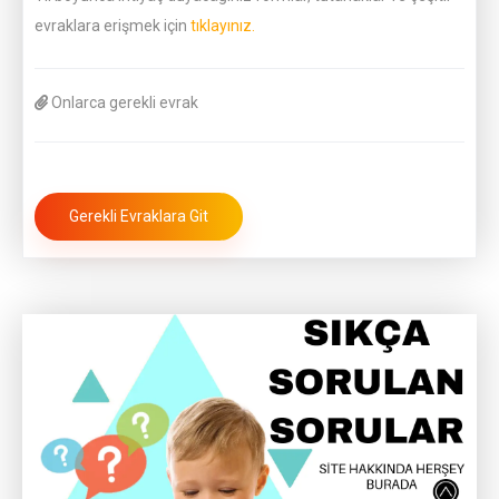
evraklara erişmek için
tıklayınız.
Onlarca gerekli evrak
Gerekli Evraklara Git