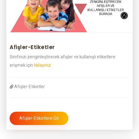
Afişler-Etiketler
Sınıfınızı zenginleştirecek afişler ve kullanışlı etiketlere
erişmek için
tıklayınız.
Afişler-Etiketler
Afişler-Etiketlere Git