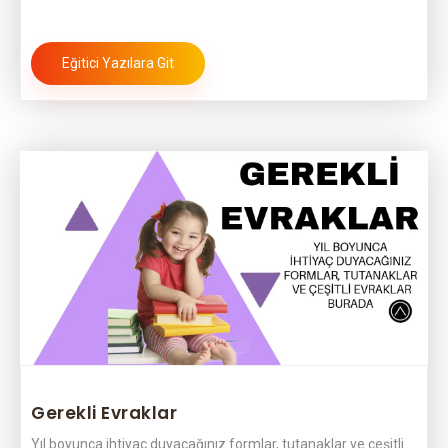
Eğitici Yazılara Git
Gerekli Evraklar
Yıl boyunca ihtiyaç duyacağınız formlar, tutanaklar ve çeşitli