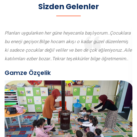
Sizden Gelenler
Planları uygularken her güne heyecanla başlıyorum..Çocuklara
bu enerji geçiyor.Bilge hocam akışı o kadar güzel düzenlemiş
ki sadece çocuklar değil veliler ve ben de çok eğleniyoruz..Aile
katılımları ezber bozar..Tekrar teşekkürler bilge öğretmenim..
Gamze Özçelik