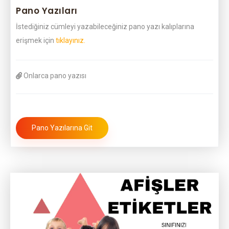
Pano Yazıları
İstediğiniz cümleyi yazabileceğiniz pano yazı kalıplarına
erişmek için
tıklayınız.
Onlarca pano yazısı
Pano Yazılarına Git