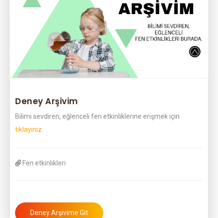
Deney Arşivim
Bilimi sevdiren, eğlenceli fen etkinliklerine erişmek için
tıklayınız.
Fen etkinlikleri
Deney Arşivime Git