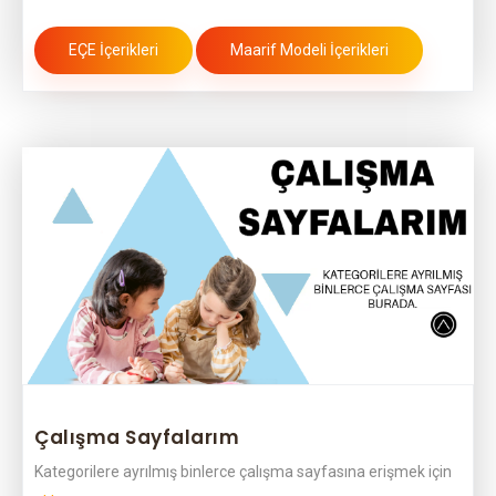
EÇE İçerikleri
Maarif Modeli İçerikleri
Çalışma Sayfalarım
Kategorilere ayrılmış binlerce çalışma sayfasına erişmek için