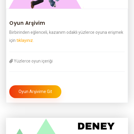
Oyun Arşivim
Birbirinden eğlenceli, kazanım odaklı yüzlerce oyuna erişmek
için
tıklayınız.
Yüzlerce oyun içeriği
Oyun Arşivime Git