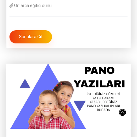
Onlarca eğitici sunu
Sunulara Git