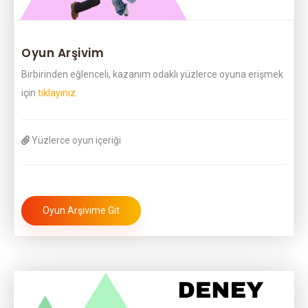
Oyun Arşivim
Birbirinden eğlenceli, kazanım odaklı yüzlerce oyuna erişmek
için
tıklayınız.
Yüzlerce oyun içeriği
Oyun Arşivime Git