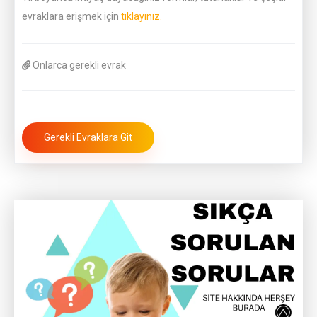
evraklara erişmek için
tıklayınız.
Onlarca gerekli evrak
Gerekli Evraklara Git