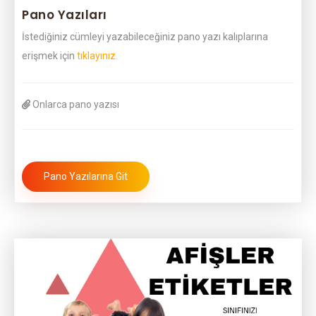
Pano Yazıları
İstediğiniz cümleyi yazabileceğiniz pano yazı kalıplarına
erişmek için
tıklayınız.
Onlarca pano yazısı
Pano Yazılarına Git