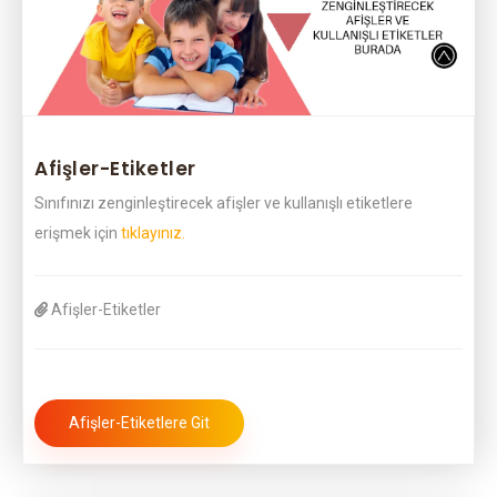
Afişler-Etiketler
Sınıfınızı zenginleştirecek afişler ve kullanışlı etiketlere
erişmek için
tıklayınız.
Afişler-Etiketler
Afişler-Etiketlere Git