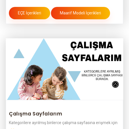
EÇE İçerikleri
Maarif Modeli İçerikleri
Çalışma Sayfalarım
Kategorilere ayrılmış binlerce çalışma sayfasına erişmek için