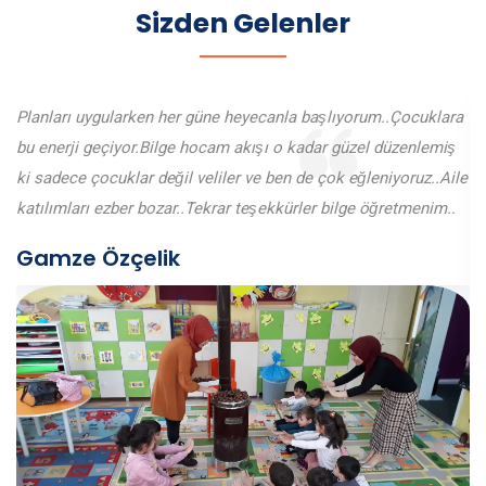
Sizden Gelenler
Planları uygularken her güne heyecanla başlıyorum..Çocuklara
bu enerji geçiyor.Bilge hocam akışı o kadar güzel düzenlemiş
ki sadece çocuklar değil veliler ve ben de çok eğleniyoruz..Aile
katılımları ezber bozar..Tekrar teşekkürler bilge öğretmenim..
Gamze Özçelik