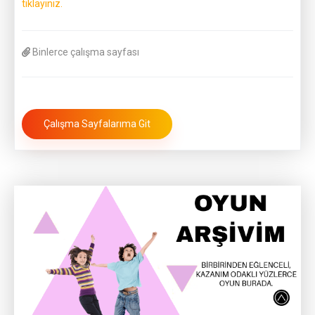
tıklayınız.
Binlerce çalışma sayfası
Çalışma Sayfalarıma Git