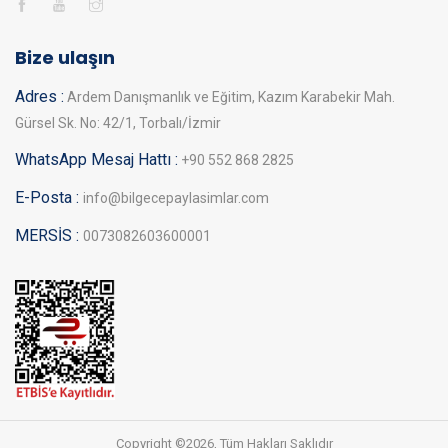
Bize ulaşın
Adres :
Ardem Danışmanlık ve Eğitim, Kazım Karabekir Mah.
Gürsel Sk. No: 42/1, Torbalı/İzmir
WhatsApp Mesaj Hattı :
+90 552 868 2825
E-Posta :
info@bilgecepaylasimlar.com
MERSİS :
0073082603600001
Copyright ©
2026, Tüm Hakları Saklıdır