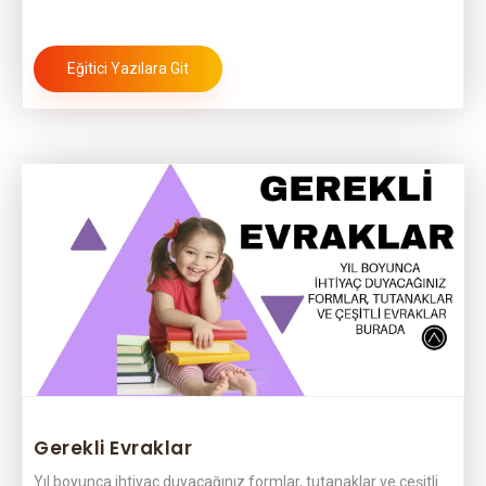
Eğitici Yazılara Git
Gerekli Evraklar
Yıl boyunca ihtiyaç duyacağınız formlar, tutanaklar ve çeşitli