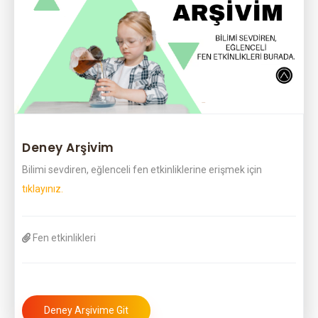
Deney Arşivim
Bilimi sevdiren, eğlenceli fen etkinliklerine erişmek için
tıklayınız.
Fen etkinlikleri
Deney Arşivime Git