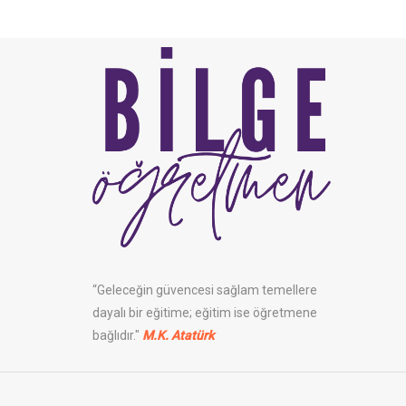
“Geleceğin güvencesi sağlam temellere
dayalı bir eğitime; eğitim ise öğretmene
bağlıdır."
M.K. Atatürk