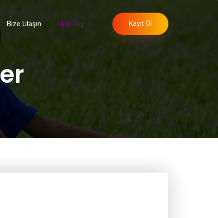
Bize Ulaşın
Giriş Yap
Kayıt Ol
er