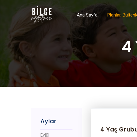
Ana Sayfa
Planlar, Bülten
4
Aylar
4 Yaş Grubu
Eylül