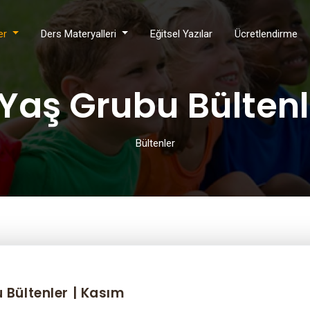
ler
Ders Materyalleri
Eğitsel Yazılar
Ücretlendirme
 Yaş Grubu Bültenl
Bültenler
 Bültenler | Kasım