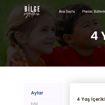
Ana Sayfa
Planlar, Bülten
4 
Aylar
4 Yaş İçerik
Eylül