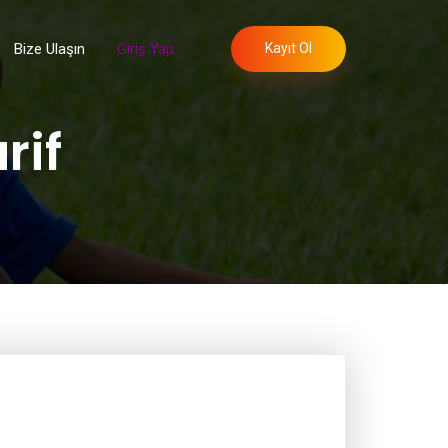
Bize Ulaşın
Giriş Yap
Kayıt Ol
rif