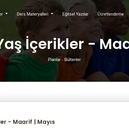
ler
Ders Materyalleri
Eğitsel Yazılar
Ücretlendirme
Yaş İçerikler - Maa
Planlar
Bültenler
-
ler - Maarif | Mayıs