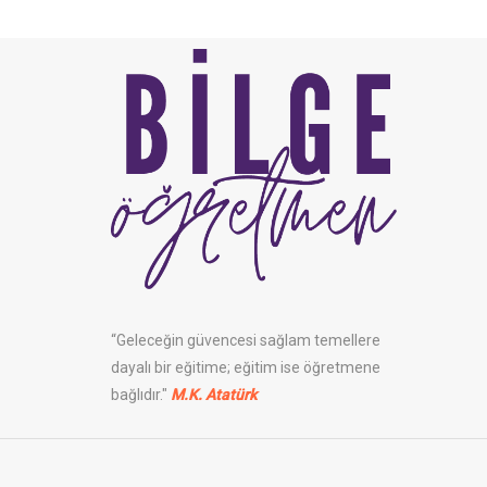
“Geleceğin güvencesi sağlam temellere
dayalı bir eğitime; eğitim ise öğretmene
bağlıdır."
M.K. Atatürk