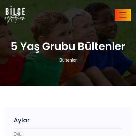
5 Yaş Grubu Bültenler
Bültenler
Aylar
Eylül