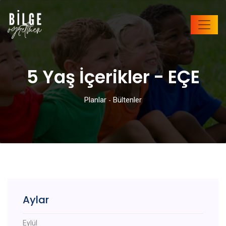
5 Yaş İçerikler - EÇE
Planlar
Bültenler
-
Aylar
Eylül